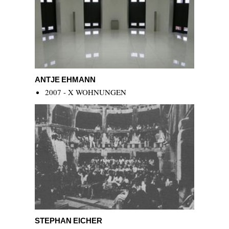
Antje Ehmann
ANTJE EHMANN
2007 - X WOHNUNGEN
Stephan Eicher
STEPHAN EICHER