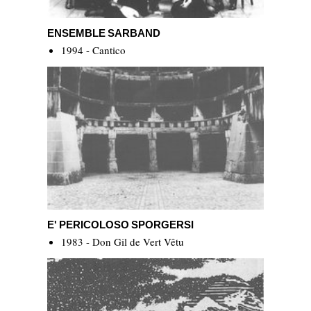
ENSEMBLE SARBAND
ENSEMBLE SARBAND
1994 - Cantico
E' Pericoloso Sporgersi
E' PERICOLOSO SPORGERSI
1983 - Don Gil de Vert Vêtu