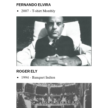
Fernando Elvira
FERNANDO ELVIRA
2007 - T-shirt Monthly
Roger Ely
ROGER ELY
1994 - Banquet Indien