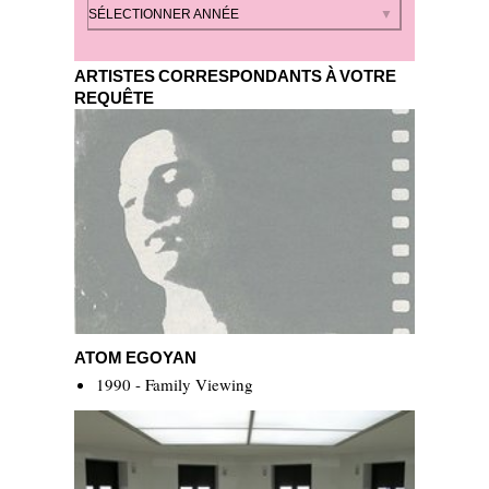
Par année
SÉLECTIONNER ANNÉE
ARTISTES CORRESPONDANTS À VOTRE
REQUÊTE
Atom Egoyan
ATOM EGOYAN
1990 - Family Viewing