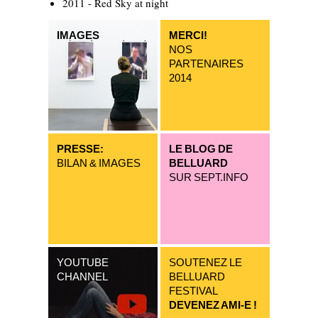
2011 - Red Sky at night
IMAGES
MERCI!
NOS
PARTENAIRES
2014
PRESSE:
LE BLOG DE
BILAN & IMAGES
BELLUARD
SUR SEPT.INFO
YOUTUBE
SOUTENEZ LE
CHANNEL
BELLUARD
FESTIVAL
DEVENEZ AMI-E !