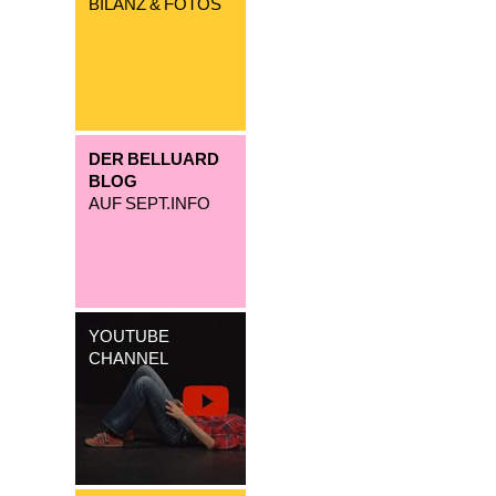
BILANZ & FOTOS
DER BELLUARD
BLOG
AUF SEPT.INFO
YOUTUBE
CHANNEL