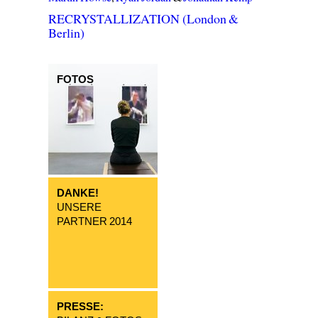
RECRYSTALLIZATION (London &
Berlin)
FOTOS
DANKE!
UNSERE
PARTNER 2014
PRESSE: