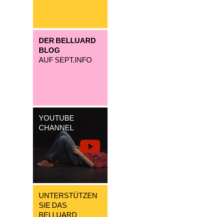
DER BELLUARD
BLOG
AUF SEPT.INFO
YOUTUBE
CHANNEL
UNTERSTÜTZEN
SIE DAS
BELLUARD