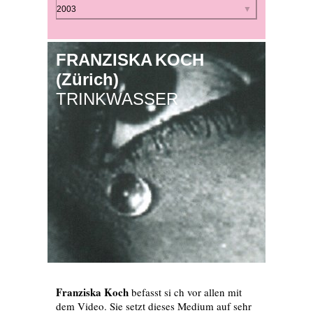
By year
2003
FRANZISKA KOCH
(Zürich)
TRINKWASSER
Franziska Koch
befasst si ch vor allen mit
dem Video. Sie setzt dieses Medium auf sehr