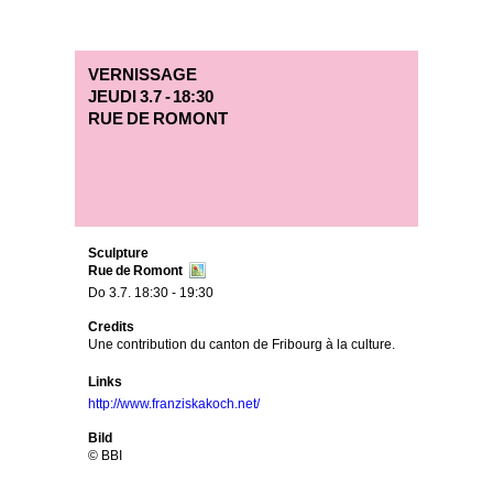
Image text
VERNISSAGE
JEUDI 3.7 - 18:30
RUE DE ROMONT
Sculpture
Rue de Romont
Do 3.7. 18:30 - 19:30
Credits
Une contribution du canton de Fribourg à la culture.
Links
http://www.franziskakoch.net/
Bild
© BBI