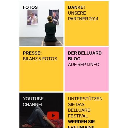
FOTOS
DANKE!
UNSERE
PARTNER 2014
PRESSE:
DER BELLUARD
BILANZ & FOTOS
BLOG
AUF SEPT.INFO
YOUTUBE
UNTERSTÜTZEN
CHANNEL
SIE DAS
BELLUARD
FESTIVAL
WERDEN SIE
FREUND(IN)!